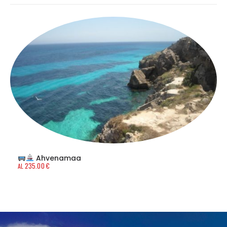
Ahvenamaa
235.00
€