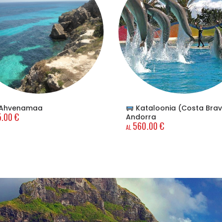
Ahvenamaa
Kataloonia (Costa Brav
5.00
€
Andorra
560.00
€