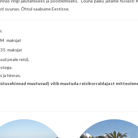
linnas ringi jalutamiseks ja poodlemiseks. Lõuna paiku jätame hüvasti
esti suunas. Õhtul saabume Eestisse.
e.
t 44 maksjat
t 35 maksjat
ud peale reisi).
ustega.
 ja hinnas.
a kütusehinnad muutuvad) võib muutuda reisikorraldajast mitteolene