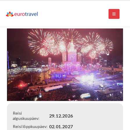
Reisi
29.12.2026
alguskuupäev:
02.01.2027
Reisi lõppkuupäev: