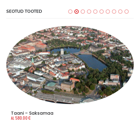
SEOTUD TOOTED
Taani – Saksamaa
580.00
€